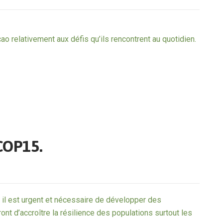
o relativement aux défis qu’ils rencontrent au quotidien.
 COP15.
 il est urgent et nécessaire de développer des
ont d’accroître la résilience des populations surtout les