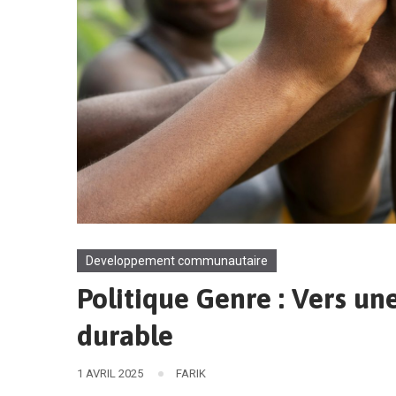
Developpement communautaire
Politique Genre : Vers une
durable
1 AVRIL 2025
FARIK