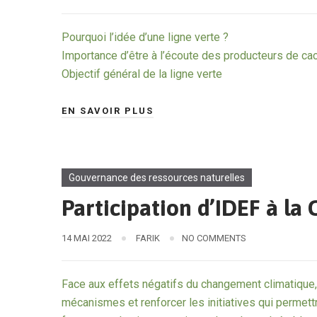
Pourquoi l’idée d’une ligne verte ?
Importance d’être à l’écoute des producteurs de caca
Objectif général de la ligne verte
EN SAVOIR PLUS
Gouvernance des ressources naturelles
Participation d’IDEF à la
14 MAI 2022
FARIK
NO COMMENTS
Face aux effets négatifs du changement climatique,
mécanismes et renforcer les initiatives qui permettr