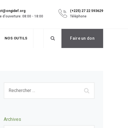
ct@ongidef.org
(+225) 27 22 593629
e d'ouverture: 08:00 - 18:00
Téléphone
NOS OUTILS
Faire un don
Archives