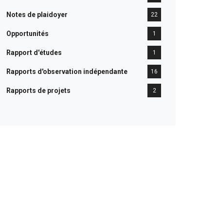
Notes de plaidoyer
22
Opportunités
1
Rapport d'études
1
Rapports d'observation indépendante
16
Rapports de projets
2