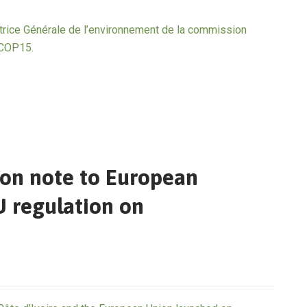
ctrice Générale de l’environnement de la commission
a COP15.
tion note to European
U regulation on