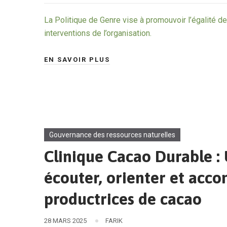
La Politique de Genre vise à promouvoir l’égalité de
interventions de l’organisation.
EN SAVOIR PLUS
Gouvernance des ressources naturelles
Clinique Cacao Durable :
écouter, orienter et acc
productrices de cacao
28 MARS 2025
FARIK