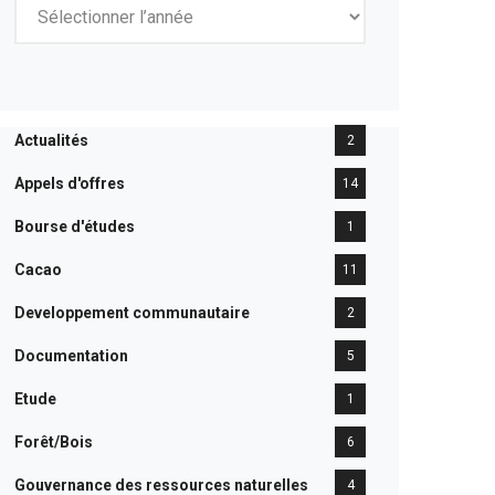
Actualités
2
Appels d'offres
14
Bourse d'études
1
Cacao
11
Developpement communautaire
2
Documentation
5
Etude
1
Forêt/Bois
6
Gouvernance des ressources naturelles
4