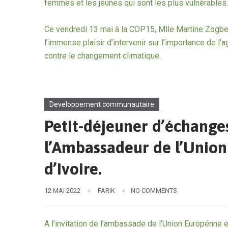
femmes et les jeunes qui sont les plus vulnérables
Ce vendredi 13 mai à la COP15, Mlle Martine Zogbe
l’immense plaisir d’intervenir sur l’importance de l’a
contre le changement climatique.
Developpement communautaire
Petit-déjeuner d’échanges
l’Ambassadeur de l’Unio
d’Ivoire.
12 MAI 2022
FARIK
NO COMMENTS
A l’invitation de l’ambassade de l’Union Europénne en