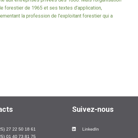
e forestier de 1965 et ses textes d’application,
entant la profession de l’exploitant forestier qui a
acts
Suivez-nous
25) 27 22 50 18 61
LinkedIn
25) 01 40 73 81 75