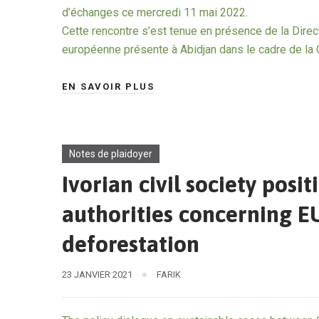
d’échanges ce mercredi 11 mai 2022.
Cette rencontre s’est tenue en présence de la Dire
européenne présente à Abidjan dans le cadre de l
EN SAVOIR PLUS
Notes de plaidoyer
Ivorian civil society posi
authorities concerning E
deforestation
23 JANVIER 2021
FARIK