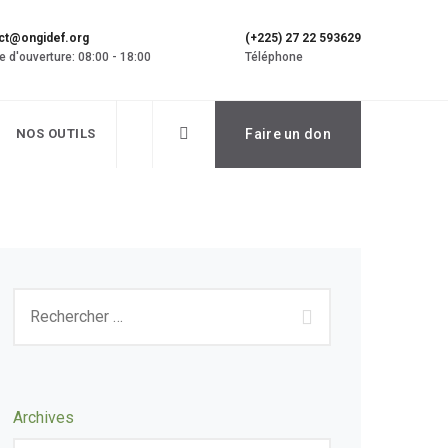
ct@ongidef.org
(+225) 27 22 593629
e d'ouverture: 08:00 - 18:00
Téléphone
NOS OUTILS
Faire un don
Archives