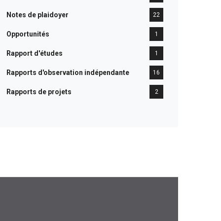
Notes de plaidoyer
22
Opportunités
1
Rapport d'études
1
Rapports d'observation indépendante
16
Rapports de projets
2