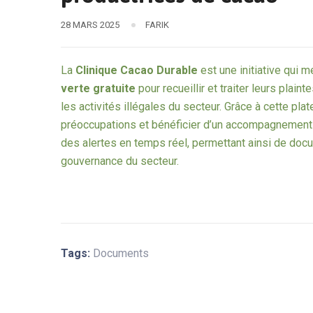
28 MARS 2025
FARIK
La
Clinique Cacao Durable
est une initiative qui 
verte gratuite
pour recueillir et traiter leurs plain
les activités illégales du secteur. Grâce à cette pl
préoccupations et bénéficier d’un accompagnement p
des alertes en temps réel, permettant ainsi de docu
gouvernance du secteur.
Tags:
Documents