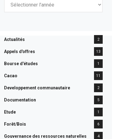
Actualités
2
Appels d'offres
13
Bourse d'études
1
Cacao
11
Developpement communautaire
2
Documentation
5
Etude
1
Forêt/Bois
6
Gouvernance des ressources naturelles
4