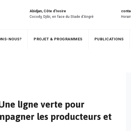
Abidjan, Côte d'Ivoire
conta
Cocody, Djibi, en face du Stade d'Angré
Horair
SONS-NOUS?
PROJET & PROGRAMMES
PUBLICATIONS
 Une ligne verte pour
ompagner les producteurs et