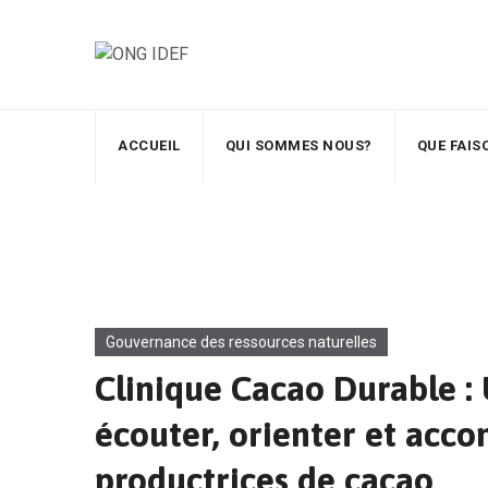
ACCUEIL
QUI SOMMES NOUS?
QUE FAI
Gouvernance des ressources naturelles
Clinique Cacao Durable :
écouter, orienter et acc
productrices de cacao