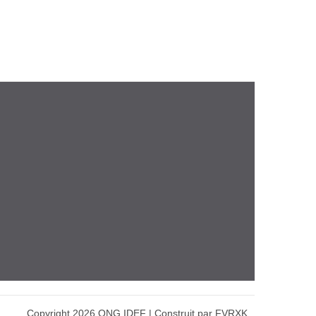
Copyright 2026 ONG IDEF | Construit par FVRXK