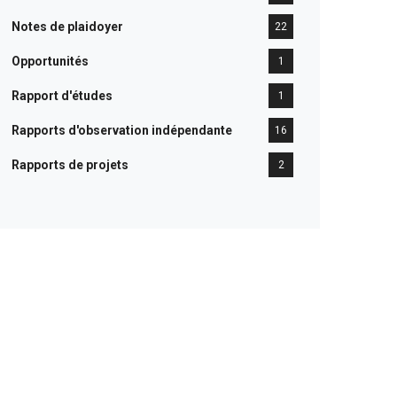
Notes de plaidoyer
22
Opportunités
1
Rapport d'études
1
Rapports d'observation indépendante
16
Rapports de projets
2