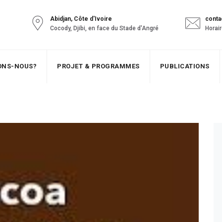
Abidjan, Côte d'Ivoire
conta
Cocody, Djibi, en face du Stade d'Angré
Horair
SONS-NOUS?
PROJET & PROGRAMMES
PUBLICATIONS