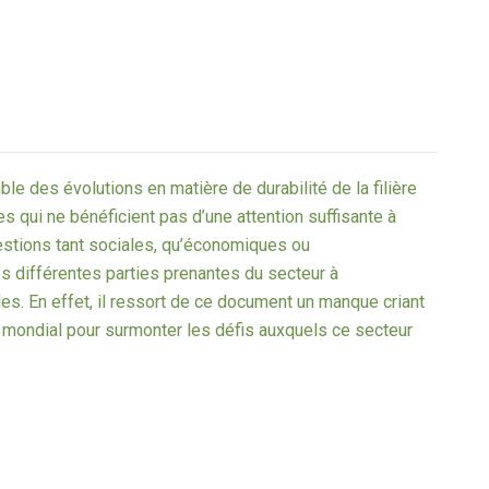
2
 des évolutions en matière de durabilité de la filière
 qui ne bénéficient pas d’une attention suffisante à
uestions tant sociales, qu’économiques ou
s différentes parties prenantes du secteur à
s. En effet, il ressort de ce document un manque criant
u mondial pour surmonter les défis auxquels ce secteur