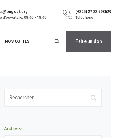
ct@ongidef.org
(+225) 27 22 593629
e d'ouverture: 08:00 - 18:00
Téléphone
NOS OUTILS
Faire un don
Archives