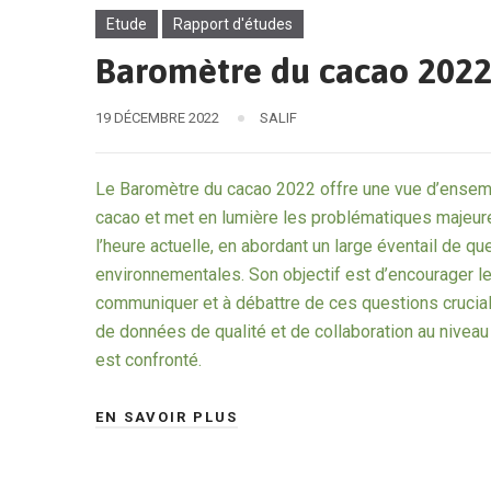
Etude
Rapport d'études
Baromètre du cacao 202
19 DÉCEMBRE 2022
SALIF
Le Baromètre du cacao 2022 offre une vue d’ensemble
cacao et met en lumière les problématiques majeures
l’heure actuelle, en abordant un large éventail de q
environnementales. Son objectif est d’encourager le
communiquer et à débattre de ces questions cruciale
de données de qualité et de collaboration au nivea
est confronté.
EN SAVOIR PLUS