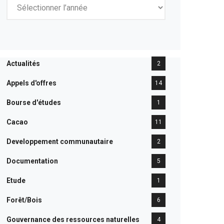
Actualités
2
Appels d'offres
14
Bourse d'études
1
Cacao
11
Developpement communautaire
2
Documentation
5
Etude
1
Forêt/Bois
6
Gouvernance des ressources naturelles
4