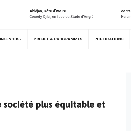
Abidjan, Côte d'Ivoire
conta
Cocody, Djibi, en face du Stade d'Angré
Horair
SONS-NOUS?
PROJET & PROGRAMMES
PUBLICATIONS
 société plus équitable et