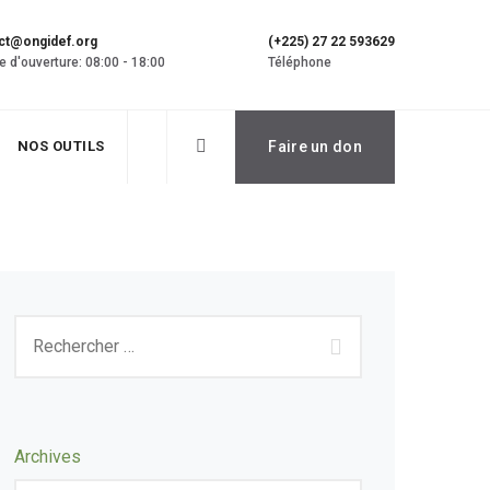
ct@ongidef.org
(+225) 27 22 593629
e d'ouverture: 08:00 - 18:00
Téléphone
NOS OUTILS
Faire un don
Archives