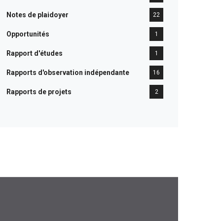
Notes de plaidoyer
22
Opportunités
1
Rapport d'études
1
Rapports d'observation indépendante
16
Rapports de projets
2