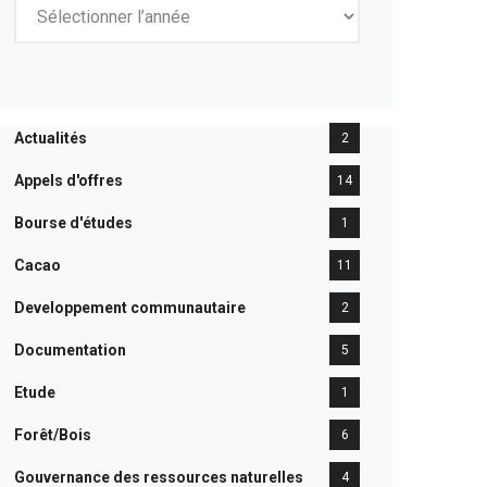
Actualités
2
Appels d'offres
14
Bourse d'études
1
Cacao
11
Developpement communautaire
2
Documentation
5
Etude
1
Forêt/Bois
6
Gouvernance des ressources naturelles
4