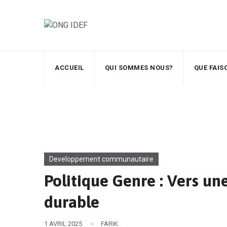
ACCUEIL
QUI SOMMES NOUS?
QUE FAI
Developpement communautaire
Politique Genre : Vers une
durable
1 AVRIL 2025
FARIK