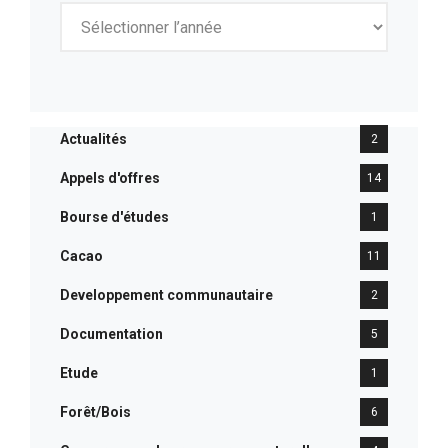
Actualités
2
Appels d'offres
14
Bourse d'études
1
Cacao
11
Developpement communautaire
2
Documentation
5
Etude
1
Forêt/Bois
6