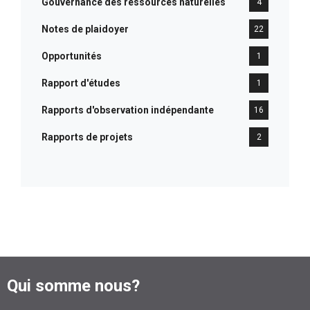
Gouvernance des ressources naturelles
4
Notes de plaidoyer
22
Opportunités
1
Rapport d'études
1
Rapports d'observation indépendante
16
Rapports de projets
2
Qui somme nous?