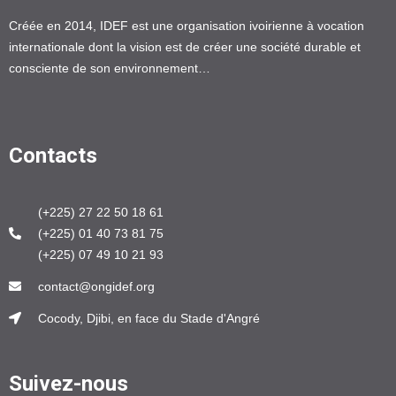
Créée en 2014, IDEF est une organisation ivoirienne à vocation
internationale dont la vision est de créer une société durable et
consciente de son environnement…
Contacts
(+225) 27 22 50 18 61
(+225) 01 40 73 81 75
(+225) 07 49 10 21 93
contact@ongidef.org
Cocody, Djibi, en face du Stade d'Angré
Suivez-nous