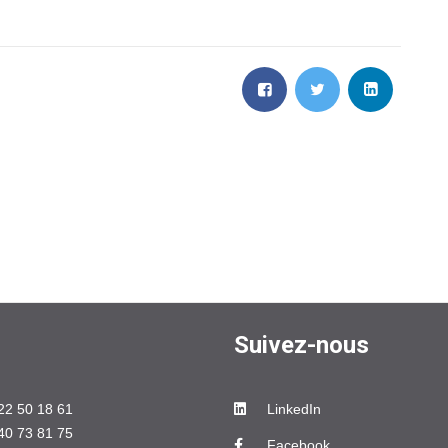
Suivez-nous
22 50 18 61
LinkedIn
40 73 81 75
Facebook