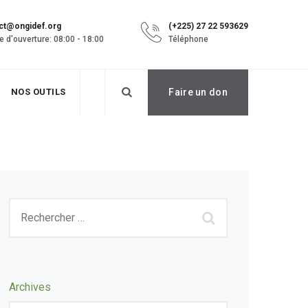
ct@ongidef.org
(+225) 27 22 593629
e d'ouverture: 08:00 - 18:00
Téléphone
NOS OUTILS
Faire un don
Archives