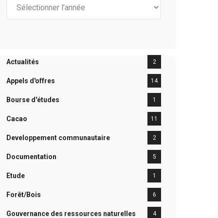
Actualités
2
Appels d'offres
14
Bourse d'études
1
Cacao
11
Developpement communautaire
2
Documentation
5
Etude
1
Forêt/Bois
6
Gouvernance des ressources naturelles
4