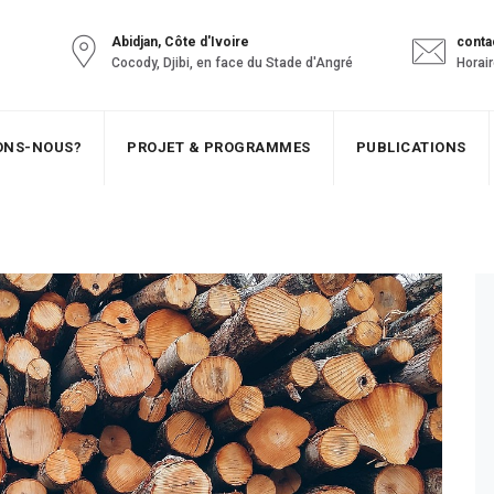
Abidjan, Côte d'Ivoire
conta
Cocody, Djibi, en face du Stade d'Angré
Horair
SONS-NOUS?
PROJET & PROGRAMMES
PUBLICATIONS