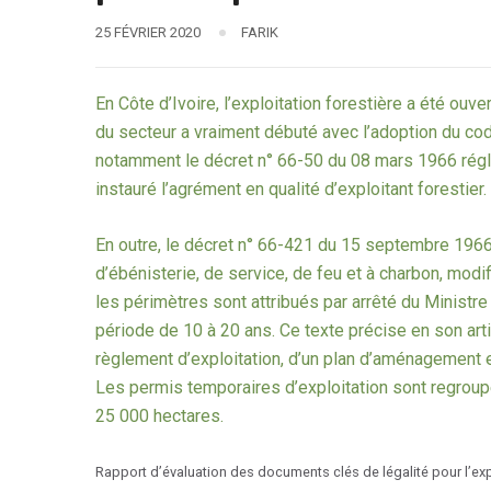
25 FÉVRIER 2020
FARIK
En Côte d’Ivoire, l’exploitation forestière a été ouv
du secteur a vraiment débuté avec l’adoption du cod
notamment le décret n° 66-50 du 08 mars 1966 réglem
instauré l’agrément en qualité d’exploitant forestier.
En outre, le décret n° 66-421 du 15 septembre 1966
d’ébénisterie, de service, de feu et à charbon, modif
les périmètres sont attribués par arrêté du Ministre
période de 10 à 20 ans. Ce texte précise en son arti
règlement d’exploitation, d’un plan d’aménagement et
Les permis temporaires d’exploitation sont regroupé
25 000 hectares.
Rapport d’évaluation des documents clés de légalité pour l’exp