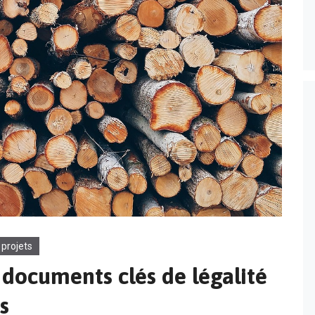
 projets
 documents clés de légalité
s