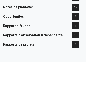
Notes de plaidoyer
22
Opportunités
1
Rapport d'études
1
Rapports d'observation indépendante
16
Rapports de projets
2