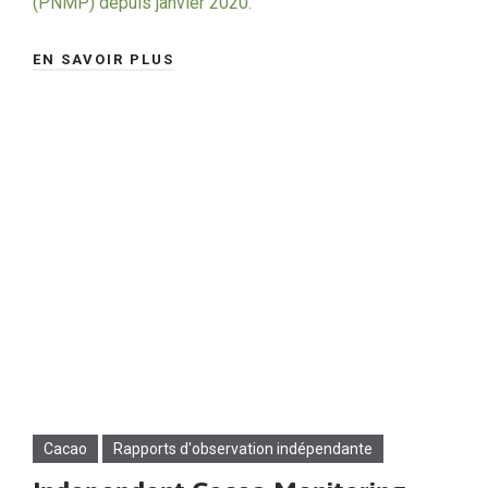
(PNMP) depuis janvier 2020.
EN SAVOIR PLUS
Cacao
Rapports d'observation indépendante