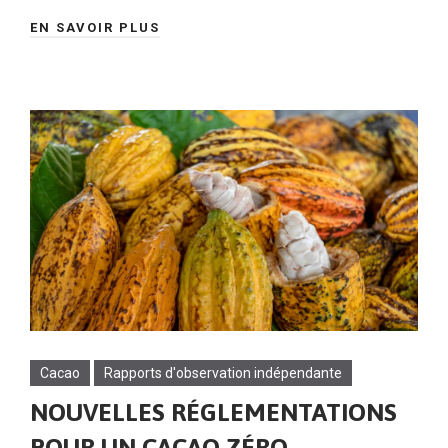
EN SAVOIR PLUS
Cacao
Rapports d'observation indépendante
NOUVELLES RÉGLEMENTATIONS
POUR UN CACAO ZÉRO