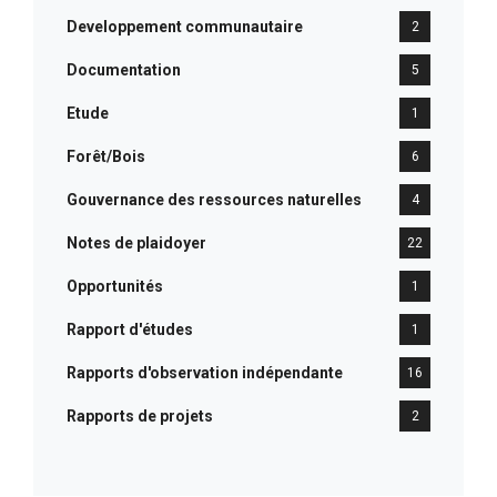
Developpement communautaire
2
Documentation
5
Etude
1
Forêt/Bois
6
Gouvernance des ressources naturelles
4
Notes de plaidoyer
22
Opportunités
1
Rapport d'études
1
Rapports d'observation indépendante
16
Rapports de projets
2