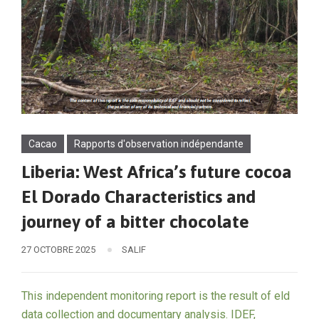
Cacao
Rapports d'observation indépendante
Liberia: West Africa’s future cocoa
El Dorado Characteristics and
journey of a bitter chocolate
27 OCTOBRE 2025
SALIF
This independent monitoring report is the result of eld
data collection and documentary analysis. IDEF,