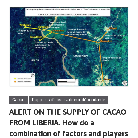
Cacao
Rapports d'observation indépendante
ALERT ON THE SUPPLY OF CACAO
FROM LIBERIA. How do a
combination of factors and players