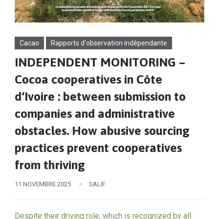
Cacao
Rapports d'observation indépendante
INDEPENDENT MONITORING –
Cocoa cooperatives in Côte
d‘Ivoire : between submission to
companies and administrative
obstacles. How abusive sourcing
practices prevent cooperatives
from thriving
11 NOVEMBRE 2025
SALIF
Despite their driving role, which is recognized by all