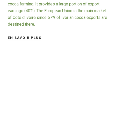
cocoa farming. It provides a large portion of export
earnings (40%). The European Union is the main market
of Côte d’Ivoire since 67% of Ivorian cocoa exports are
destined there.
EN SAVOIR PLUS