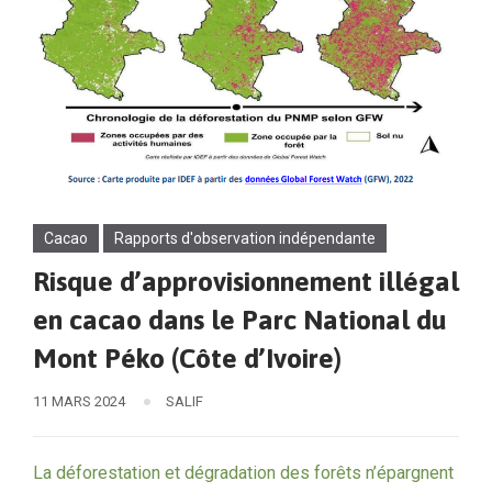
Cacao
Rapports d'observation indépendante
Risque d’approvisionnement illégal
en cacao dans le Parc National du
Mont Péko (Côte d’Ivoire)
11 MARS 2024
SALIF
La déforestation et dégradation des forêts n’épargnent