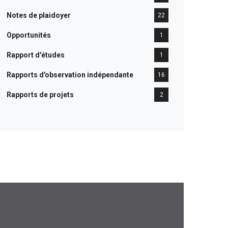
Notes de plaidoyer
22
Opportunités
1
Rapport d'études
1
Rapports d'observation indépendante
16
Rapports de projets
2