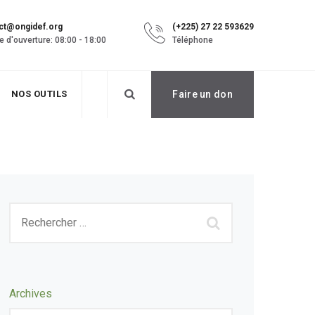
ct@ongidef.org
(+225) 27 22 593629
e d'ouverture: 08:00 - 18:00
Téléphone
NOS OUTILS
Faire un don
Archives