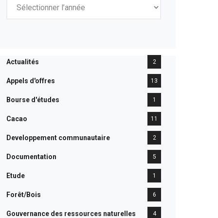
Actualités
2
Appels d'offres
13
Bourse d'études
1
Cacao
11
Developpement communautaire
2
Documentation
5
Etude
1
Forêt/Bois
6
Gouvernance des ressources naturelles
4