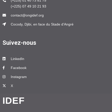
(+225) 01 40 73 81 75
(+225) 07 49 10 21 93
contact@ongidef.org
Cocody, Djibi, en face du Stade d'Angré
Suivez-nous
LinkedIn
Facebook
Instagram
X
IDEF