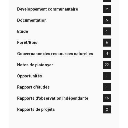
Developpement communautaire
2
Documentation
5
Etude
1
Forêt/Bois
6
Gouvernance des ressources naturelles
4
Notes de plaidoyer
22
Opportunités
1
Rapport d'études
1
Rapports d'observation indépendante
16
Rapports de projets
2