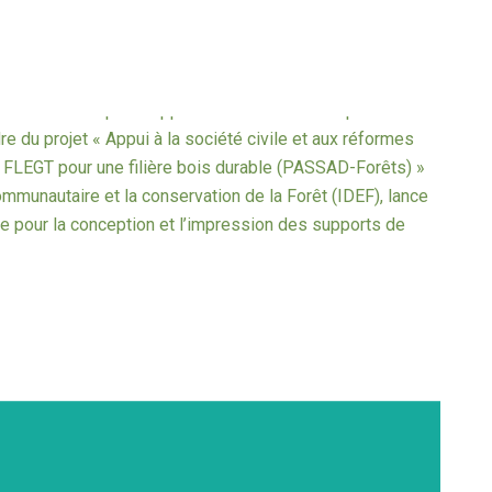
 « Partenariat pour l’appui à l’observation indépendante
dre du projet « Appui à la société civile et aux réformes
 FLEGT pour une filière bois durable (PASSAD-Forêts) »
ommunautaire et la conservation de la Forêt (IDEF), lance
ire pour la conception et l’impression des supports de