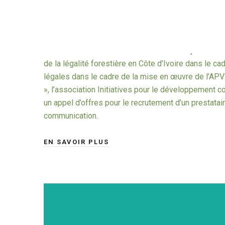
13 JUIN 2026
SALIF
Dans le cadre de la mise en œuvre du Projet intitulé
de la légalité forestière en Côte d’Ivoire dans le ca
légales dans le cadre de la mise en œuvre de l’APV
», l’association Initiatives pour le développement c
un appel d’offres pour le recrutement d’un prestata
communication.
EN SAVOIR PLUS