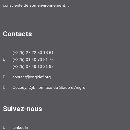
consciente de son environnement…
Contacts
(+225) 27 22 50 18 61
(+225) 01 40 73 81 75
(+225) 07 49 10 21 93
contact@ongidef.org
Cocody, Djibi, en face du Stade d'Angré
Suivez-nous
LinkedIn