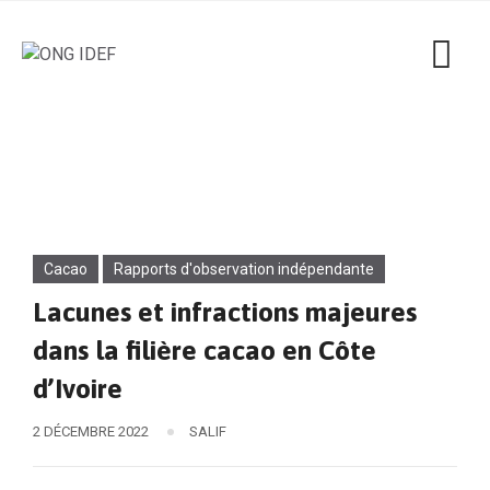
Cacao
Rapports d'observation indépendante
Lacunes et infractions majeures
dans la filière cacao en Côte
d’Ivoire
2 DÉCEMBRE 2022
SALIF