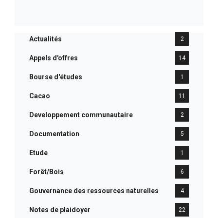
Actualités
2
Appels d'offres
14
Bourse d'études
1
Cacao
11
Developpement communautaire
2
Documentation
5
Etude
1
Forêt/Bois
6
Gouvernance des ressources naturelles
4
Notes de plaidoyer
22