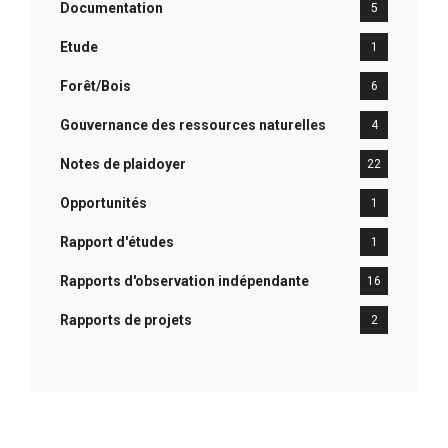
Documentation
5
Etude
1
Forêt/Bois
6
Gouvernance des ressources naturelles
4
Notes de plaidoyer
22
Opportunités
1
Rapport d'études
1
Rapports d'observation indépendante
16
Rapports de projets
2