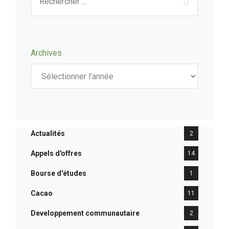
Archives
Actualités
2
Appels d'offres
14
Bourse d'études
1
Cacao
11
Developpement communautaire
2