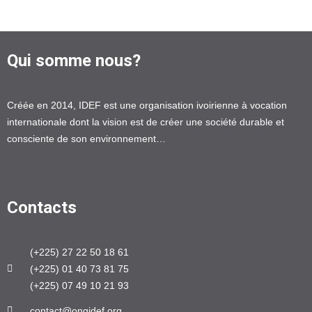
Qui somme nous?
Créée en 2014, IDEF est une organisation ivoirienne à vocation
internationale dont la vision est de créer une société durable et
consciente de son environnement…
Contacts
(+225) 27 22 50 18 61
(+225) 01 40 73 81 75
(+225) 07 49 10 21 93
contact@ongidef.org