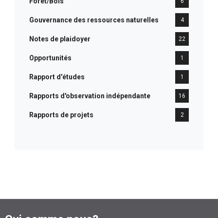
Forêt/Bois
6
Gouvernance des ressources naturelles
4
Notes de plaidoyer
22
Opportunités
1
Rapport d'études
1
Rapports d'observation indépendante
16
Rapports de projets
2