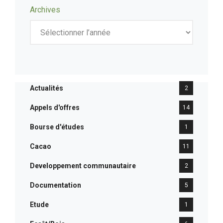
Archives
Actualités
2
Appels d'offres
14
Bourse d'études
1
Cacao
11
Developpement communautaire
2
Documentation
5
Etude
1