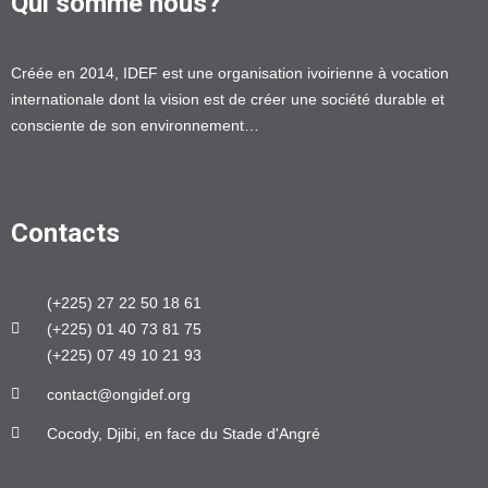
Qui somme nous?
Créée en 2014, IDEF est une organisation ivoirienne à vocation
internationale dont la vision est de créer une société durable et
consciente de son environnement…
Contacts
(+225) 27 22 50 18 61
(+225) 01 40 73 81 75
(+225) 07 49 10 21 93
contact@ongidef.org
Cocody, Djibi, en face du Stade d'Angré