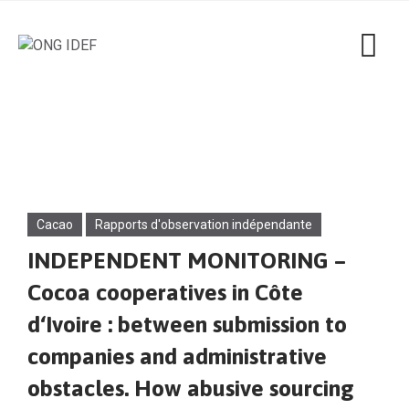
Cacao
Rapports d'observation indépendante
INDEPENDENT MONITORING –
Cocoa cooperatives in Côte
d‘Ivoire : between submission to
companies and administrative
obstacles. How abusive sourcing