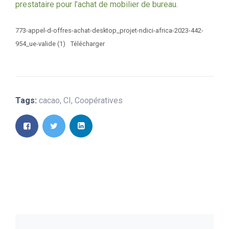
prestataire pour l’achat de mobilier de bureau.
773-appel-d-offres-achat-desktop_projet-ndici-africa-2023-442-
954_ue-valide (1)
Télécharger
Tags:
cacao
,
CI
,
Coopératives