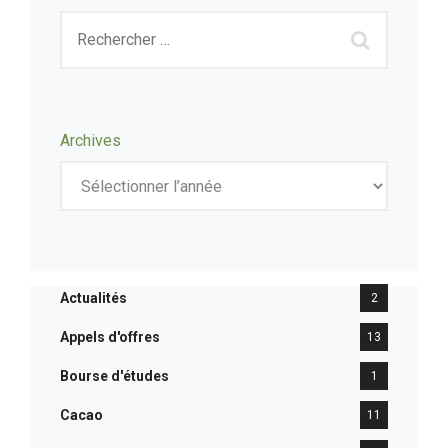
Archives
Actualités
2
Appels d'offres
13
Bourse d'études
1
Cacao
11