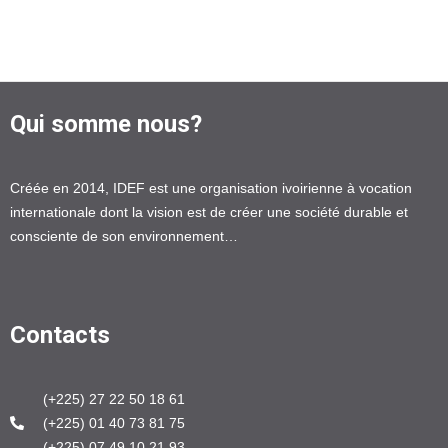
Qui somme nous?
Créée en 2014, IDEF est une organisation ivoirienne à vocation
internationale dont la vision est de créer une société durable et
consciente de son environnement…
Contacts
(+225) 27 22 50 18 61
(+225) 01 40 73 81 75
(+225) 07 49 10 21 93