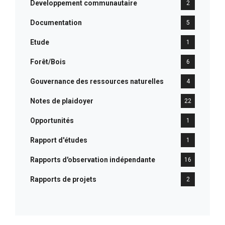
Developpement communautaire
2
Documentation
5
Etude
1
Forêt/Bois
6
Gouvernance des ressources naturelles
4
Notes de plaidoyer
22
Opportunités
1
Rapport d'études
1
Rapports d'observation indépendante
16
Rapports de projets
2