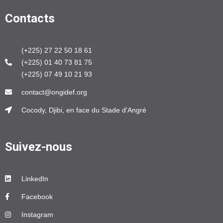
Contacts
(+225) 27 22 50 18 61
(+225) 01 40 73 81 75
(+225) 07 49 10 21 93
contact@ongidef.org
Cocody, Djibi, en face du Stade d'Angré
Suivez-nous
LinkedIn
Facebook
Instagram