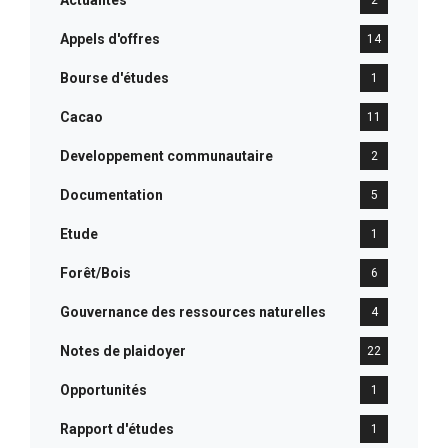
Actualités
2
Appels d'offres
14
Bourse d'études
1
Cacao
11
Developpement communautaire
2
Documentation
5
Etude
1
Forêt/Bois
6
Gouvernance des ressources naturelles
4
Notes de plaidoyer
22
Opportunités
1
Rapport d'études
1