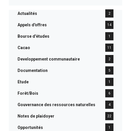
Actualités
2
Appels d'offres
14
Bourse d'études
1
Cacao
11
Developpement communautaire
2
Documentation
5
Etude
1
Forêt/Bois
6
Gouvernance des ressources naturelles
4
Notes de plaidoyer
22
Opportunités
1