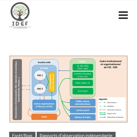
Forêt/Bois
Rapports d'observation indépendante