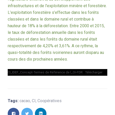
infrastructures et de l’exploitation minière et forestière.
L’exploitation forestière s’effectue dans les forêts
classées et dans le domaine rural et contribue à
hauteur de 18% à la déforestation. Entre 2000 et 2015,
le taux de déforestation annuelle dans les forêts
classées et dans les forêts du domaine rural était
respectivement de 4,20% et 3,61%. A ce rythme, la
quasi-totalité des forêts ivoiriennes auront disparu au
cours des dix prochaines années.
CI_IDEF_Concept-Termes de Référence de l_OI-FDR
Télécharger
Tags:
cacao
,
CI
,
Coopératives