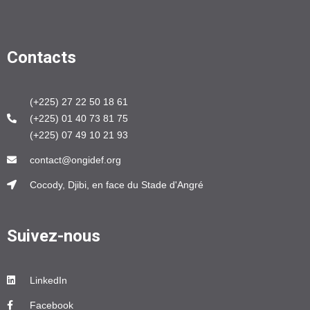
Contacts
(+225) 27 22 50 18 61
(+225) 01 40 73 81 75
(+225) 07 49 10 21 93
contact@ongidef.org
Cocody, Djibi, en face du Stade d'Angré
Suivez-nous
LinkedIn
Facebook