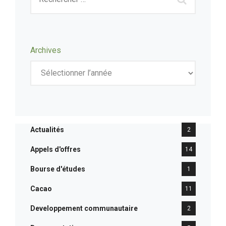
Archives
Actualités
2
Appels d'offres
14
Bourse d'études
1
Cacao
11
Developpement communautaire
2