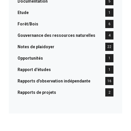
Documentation
5
Etude
1
Forêt/Bois
6
Gouvernance des ressources naturelles
4
Notes de plaidoyer
22
Opportunités
1
Rapport d'études
1
Rapports d'observation indépendante
16
Rapports de projets
2