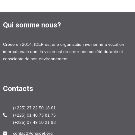
Qui somme nous?
Créée en 2014, IDEF est une organisation ivoirienne à vocation
internationale dont la vision est de créer une société durable et
consciente de son environnement…
Contacts
(+225) 27 22 50 18 61
(+225) 01 40 73 81 75
(+225) 07 49 10 21 93
contact@ongidef.org