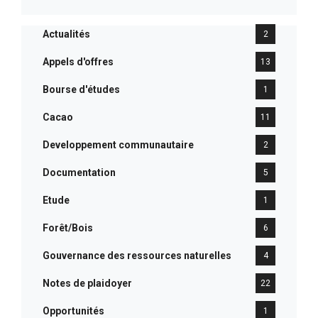
Actualités
2
Appels d'offres
13
Bourse d'études
1
Cacao
11
Developpement communautaire
2
Documentation
5
Etude
1
Forêt/Bois
6
Gouvernance des ressources naturelles
4
Notes de plaidoyer
22
Opportunités
1