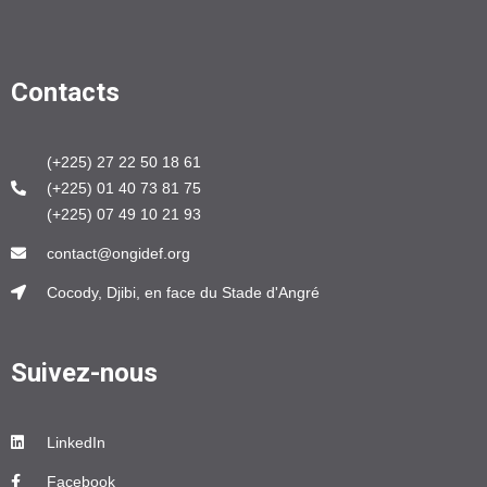
Contacts
(+225) 27 22 50 18 61
(+225) 01 40 73 81 75
(+225) 07 49 10 21 93
contact@ongidef.org
Cocody, Djibi, en face du Stade d'Angré
Suivez-nous
LinkedIn
Facebook