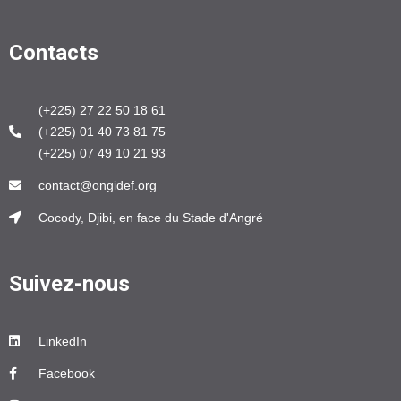
Contacts
(+225) 27 22 50 18 61
(+225) 01 40 73 81 75
(+225) 07 49 10 21 93
contact@ongidef.org
Cocody, Djibi, en face du Stade d'Angré
Suivez-nous
LinkedIn
Facebook