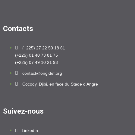
Contacts
(+225) 27 22 50 18 61
(+225) 01 40 73 81 75
(+225) 07 49 10 21 93
contact@ongidef.org
Cocody, Djibi, en face du Stade d'Angré
Suivez-nous
LinkedIn