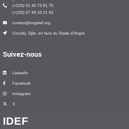
(+225) 01 40 73 81 75
(+225) 07 49 10 21 93
contact@ongidef.org
Cocody, Djibi, en face du Stade d'Angré
Suivez-nous
LinkedIn
Facebook
Instagram
X
IDEF