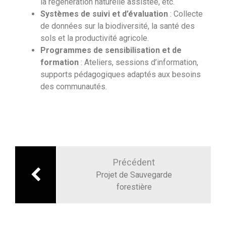
la régénération naturelle assistée, etc.
Systèmes de suivi et d’évaluation
: Collecte
de données sur la biodiversité, la santé des
sols et la productivité agricole.
Programmes de sensibilisation et de
formation
: Ateliers, sessions d’information,
supports pédagogiques adaptés aux besoins
des communautés.
Précédent
Projet de Sauvegarde
forestière