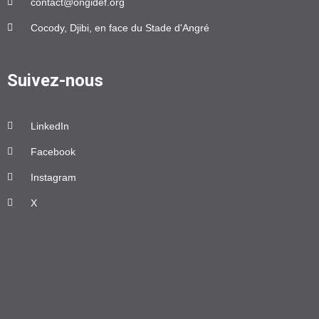
contact@ongidef.org
Cocody, Djibi, en face du Stade d'Angré
Suivez-nous
LinkedIn
Facebook
Instagram
X