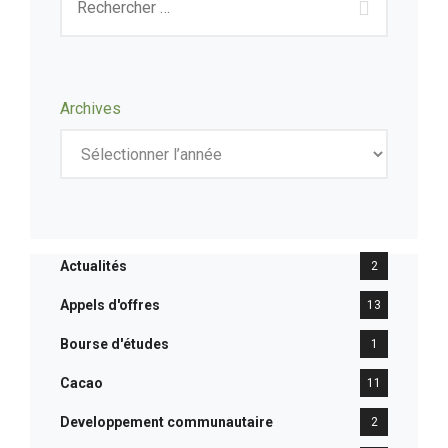
Archives
Actualités
2
Appels d'offres
13
Bourse d'études
1
Cacao
11
Developpement communautaire
2