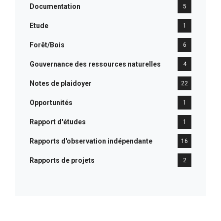
Documentation
5
Etude
1
Forêt/Bois
6
Gouvernance des ressources naturelles
4
Notes de plaidoyer
22
Opportunités
1
Rapport d'études
1
Rapports d'observation indépendante
16
Rapports de projets
2