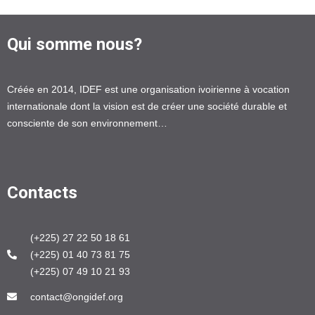
Qui somme nous?
Créée en 2014, IDEF est une organisation ivoirienne à vocation
internationale dont la vision est de créer une société durable et
consciente de son environnement…
Contacts
(+225) 27 22 50 18 61
(+225) 01 40 73 81 75
(+225) 07 49 10 21 93
contact@ongidef.org